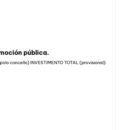
moción pública.
lo concello) INVESTIMENTO TOTAL (provisional):