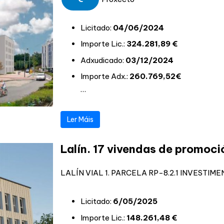
Licitado:
04/06/2024
Importe Lic.:
324.281,89 €
Adxudicado:
03/12/2024
Importe Adx.:
260.769,52€
…
Ler Máis
Lalín. 17 vivendas de promoci
LALÍN VIAL 1. PARCELA RP-8.2.1 INVESTIMEN
Licitado:
6/05/2025
Importe Lic.:
148.261,48 €