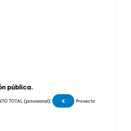
ón pública.
TO TOTAL (provisional):
€
Proxecto