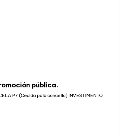
romoción pública.
A P7 (Cedida polo concello) INVESTIMENTO