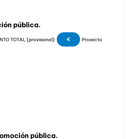
ión pública.
O TOTAL (provisional):
€
Proxecto
romoción pública.