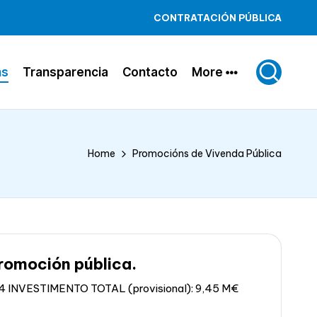
CONTRATACIÓN PÚBLICA
ns
Transparencia
Contacto
More
Home
Promocións de Vivenda Pública
romoción pública.
NVESTIMENTO TOTAL (provisional): 9,45 M€