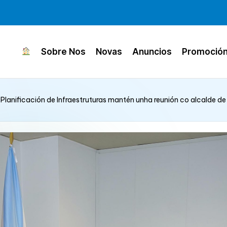
Sobre Nos
Novas
Anuncios
Promoció
 Planificación de Infraestruturas mantén unha reunión co alcalde de