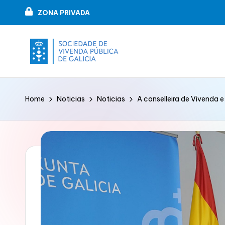
ZONA PRIVADA
Skip
to
content
V
VIPUGAL
i
Home
Noticias
Noticias
A conselleira de Vivenda e
v
e
n
d
a
p