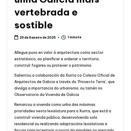
vertebrada e
sostible
1 minute
25 de Xaneiro de 2025
Allegue puxo en valor á arquitectura como sector
estratéxico, ao planificar e ordenar o territorio,
construír fogares ou protexer o patrimonio
Salientou a colaboración da Xunta co Colexio Oficial de
Arquitectos de Galicia a través do ‘Proxecto Terra’, que
divulga a importancia do urbanismo; ou tamén no
Observatorio da Vivenda de Galicia
Remarcou a vivenda como unha das máximas
prioridades nesta lexislatura para a Xunta, que está a
construír vivenda pública, desenvolvendo solo
residencial ou realizando adaptacións lexislativas e
fiscais para incentivar a posta da inmobles no mercado