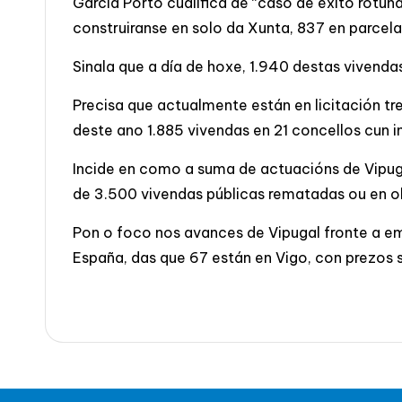
García Porto cualifica de “caso de éxito rotund
construiranse en solo da Xunta, 837 en parcel
Sinala que a día de hoxe, 1.940 destas vivend
Precisa que actualmente están en licitación t
deste ano 1.885 vivendas en 21 concellos cun 
Incide en como a suma de actuacións de Vipugal
de 3.500 vivendas públicas rematadas ou en o
Pon o foco nos avances de Vipugal fronte a em
España, das que 67 están en Vigo, con prezos 