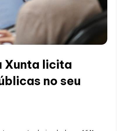
Xunta licita
úblicas no seu