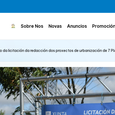
Sobre Nos
Novas
Anuncios
Promoció
 da licitación da redacción dos proxectos de urbanización de 7 P