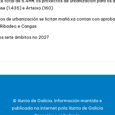
te total de 6,4M€ os proxectos de urbanización para os 
se (1.435) e Arteixo (160)
os de urbanización se licitan mañá xa contan con aprobaci
n, Ribadeo e Cangas
 dos sete ámbitos no 2027
© Xunta de Galicia. Información mantida e
publicada na internet pola Xunta de Galicia