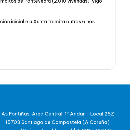
ámbitos de Pontevedra (2.010 vivendas); Vigo
ón inicial e a Xunta tramita outros 6 nos
As Fontiñas. Area Central. 1º Andar - Local 25Z
15703 Santiago de Compostela (A Coruña)