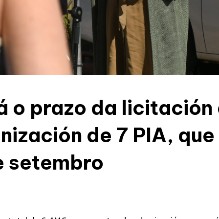
 o prazo da licitación
nización de 7 PIA, qu
e setembro