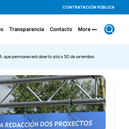
CONTRATACIÓN PÚBLICA
ns
Transparencia
Contacto
More
IA, que permanecerá aberto ata o 30 de setembro