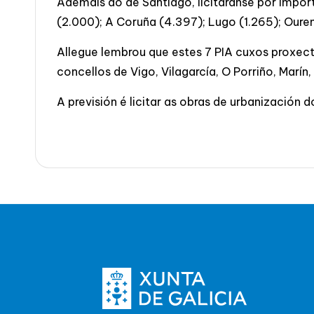
Ademais do de Santiago, licitaranse por impor
(2.000); A Coruña (4.397); Lugo (1.265); Ouren
Allegue lembrou que estes 7 PIA cuxos proxect
concellos de Vigo, Vilagarcía, O Porriño, Marí
A previsión é licitar as obras de urbanización