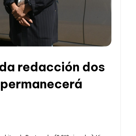
 da redacción dos
e permanecerá