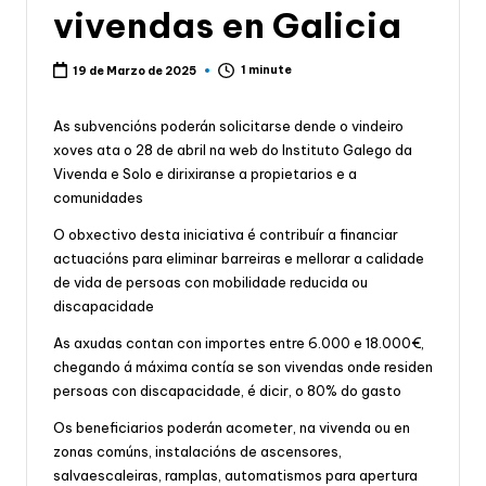
vivendas en Galicia
1 minute
19 de Marzo de 2025
As subvencións poderán solicitarse dende o vindeiro
xoves ata o 28 de abril na web do Instituto Galego da
Vivenda e Solo e dirixiranse a propietarios e a
comunidades
O obxectivo desta iniciativa é contribuír a financiar
actuacións para eliminar barreiras e mellorar a calidade
de vida de persoas con mobilidade reducida ou
discapacidade
As axudas contan con importes entre 6.000 e 18.000€,
chegando á máxima contía se son vivendas onde residen
persoas con discapacidade, é dicir, o 80% do gasto
Os beneficiarios poderán acometer, na vivenda ou en
zonas comúns, instalacións de ascensores,
salvaescaleiras, ramplas, automatismos para apertura