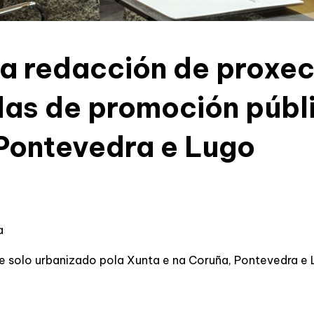
a redacción de proxec
das de promoción públi
 Pontevedra e Lugo
a
bre solo urbanizado pola Xunta e na Coruña, Pontevedra e