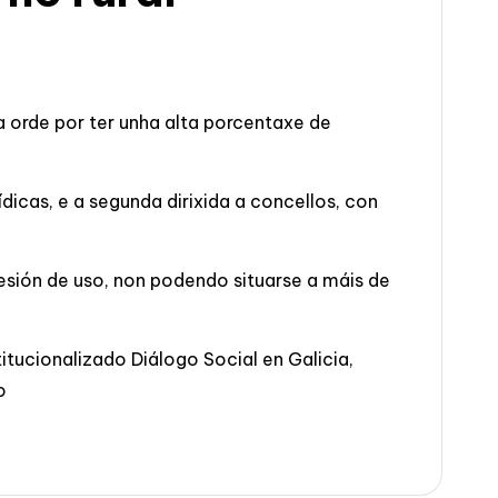
 orde por ter unha alta porcentaxe de
ídicas, e a segunda dirixida a concellos, con
cesión de uso, non podendo situarse a máis de
itucionalizado Diálogo Social en Galicia,
o