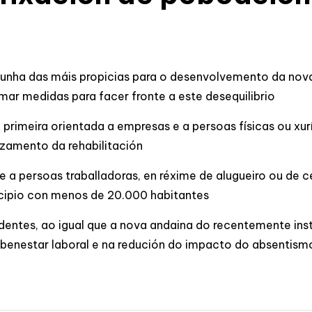
é unha das máis propicias para o desenvolvemento da nova
ar medidas para facer fronte a este desequilibrio
a primeira orientada a empresas e a persoas físicas ou xur
zamento da rehabilitación
e a persoas traballadoras, en réxime de alugueiro ou de 
icipio con menos de 20.000 habitantes
dentes, ao igual que a nova andaina do recentemente inst
 benestar laboral e na redución do impacto do absentism