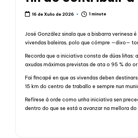
1 minute
16 de Xuño de 2026
José González sinala que a bisbarra verinesa 
vivendas baleiras, polo que cómpre —dixo— tom
Recorda que a iniciativa consta de dúas liñas: 
axudas máximas previstas de ata o 95 % do or
Fai fincapé en que as vivendas deben destinars
15 km do centro de traballo e sempre nun mun
Refírese á orde como unha iniciativa sen prece
dentro do que se está a avanzar na mellora do