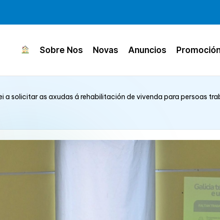
Sobre Nos
Novas
Anuncios
Promoció
 a solicitar as axudas á rehabilitación de vivenda para persoas tra