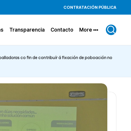
CONTRATACIÓN PÚBLICA
ns
Transparencia
Contacto
More
balladoras co fin de contribuír á fixación de poboación no