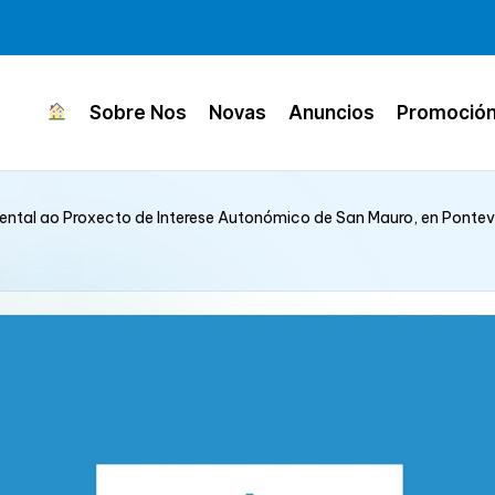
Sobre Nos
Novas
Anuncios
Promoció
ental ao Proxecto de Interese Autonómico de San Mauro, en Ponteve