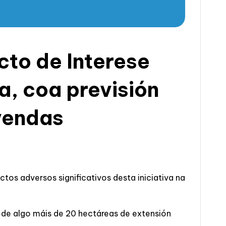
cto de Interese
, coa previsión
ivendas
os adversos significativos desta iniciativa na
 de algo máis de 20 hectáreas de extensión