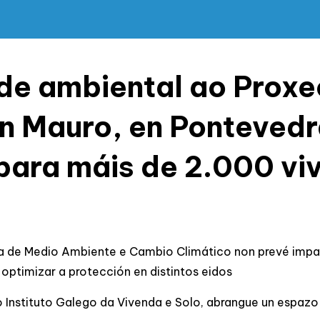
rde ambiental ao Proxe
 Mauro, en Pontevedra
 para máis de 2.000 v
a de Medio Ambiente e Cambio Climático non prevé impact
 optimizar a protección en distintos eidos
 Instituto Galego da Vivenda e Solo, abrangue un espazo