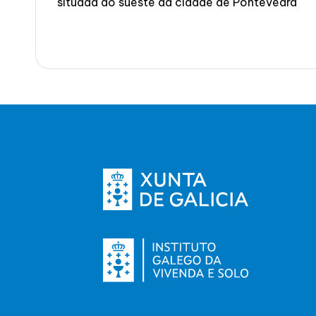
situada ao sueste da cidade de Pontevedra