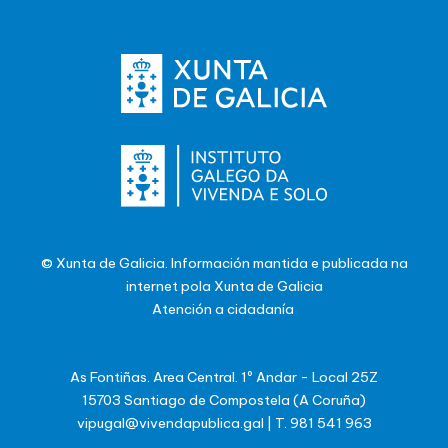
© Xunta de Galicia. Información mantida e publicada na
internet pola Xunta de Galicia
Atención a cidadanía
As Fontiñas. Area Central. 1º Andar - Local 25Z
15703 Santiago de Compostela (A Coruña)
vipugal@vivendapublica.gal
|
T. 981 541 963