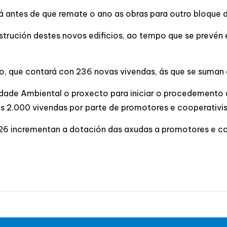
 antes de que remate o ano as obras para outro bloque 
rución destes novos edificios, ao tempo que se prevén e
io, que contará con 236 novas vivendas, ás que se suman a
alidade Ambiental o proxecto para iniciar o procedemento
as 2.000 vivendas por parte de promotores e cooperativi
6 incrementan a dotación das axudas a promotores e coop