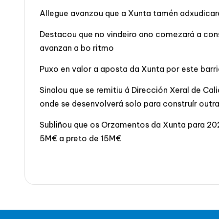
Allegue avanzou que a Xunta tamén adxudicará
Destacou que no vindeiro ano comezará a const
avanzan a bo ritmo
Puxo en valor a aposta da Xunta por este barr
Sinalou que se remitiu á Dirección Xeral de C
onde se desenvolverá solo para construír outr
Subliñou que os Orzamentos da Xunta para 202
5M€ a preto de 15M€