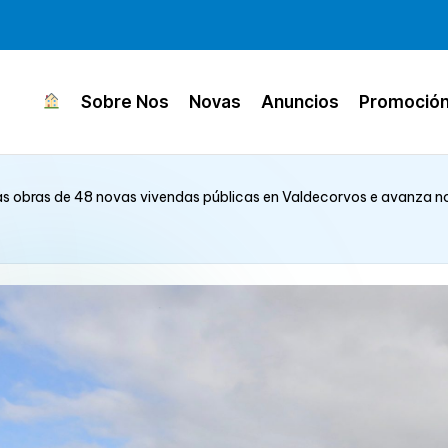
Sobre Nos
Novas
Anuncios
Promoció
 as obras de 48 novas vivendas públicas en Valdecorvos e avanza no