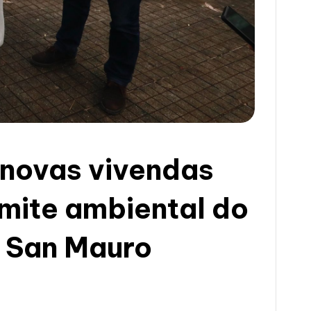
8 novas vivendas
ámite ambiental do
n San Mauro