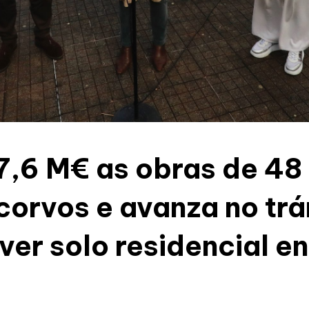
r 7,6 M€ as obras de 4
corvos e avanza no tr
ver solo residencial e