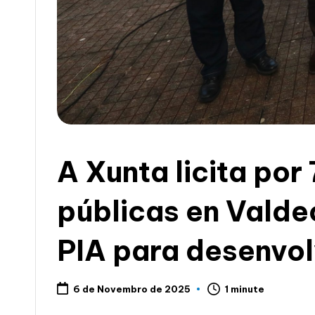
c
i
a
A Xunta licita po
públicas en Valde
PIA para desenvol
1 minute
6 de Novembro de 2025