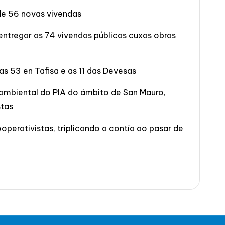
de 56 novas vivendas
ntregar as 74 vivendas públicas cuxas obras
s 53 en Tafisa e as 11 das Devesas
 ambiental do PIA do ámbito de San Mauro,
stas
erativistas, triplicando a contía ao pasar de