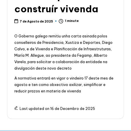
construír vivenda
1 minute
7 de Agosto de 2025
O Goberno galego remitiu unha carta asinada polos
conselleiros de Presidencia, Xustiza e Deportes, Diego
Calvo, e de Vivenda e Planificación de Infraestruturas,
María M. Allegue, ao presidente da Fegamp, Alberto
Varela, para solicitar a colaboración da entidade na
divulgación deste novo decreto
A normativa entrará en vigor o vindeiro 17 deste mes de
agosto e ten como obxectivo axilizar, simplificar e
reducir prazos en materia de vivenda
Last updated on 16 de Decembro de 2025