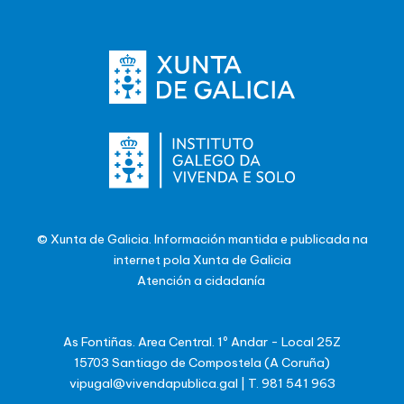
© Xunta de Galicia. Información mantida e publicada na
internet pola Xunta de Galicia
Atención a cidadanía
As Fontiñas. Area Central. 1º Andar - Local 25Z
15703 Santiago de Compostela (A Coruña)
vipugal@vivendapublica.gal
|
T. 981 541 963