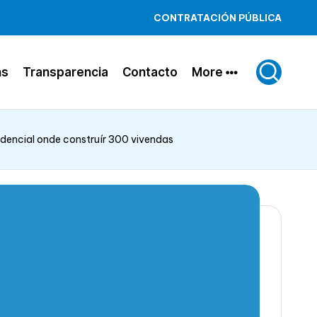
CONTRATACIÓN PÚBLICA
ns
Transparencia
Contacto
More
idencial onde construír 300 vivendas