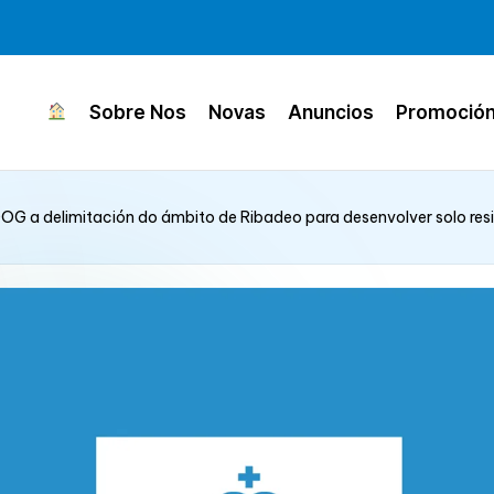
Sobre Nos
Novas
Anuncios
Promoció
OG a delimitación do ámbito de Ribadeo para desenvolver solo res