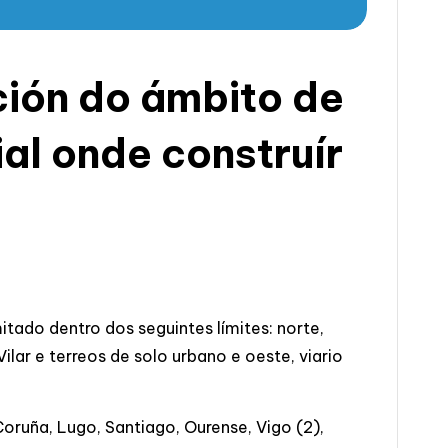
ción do ámbito de
al onde construír
tado dentro dos seguintes límites: norte,
ilar e terreos de solo urbano e oeste, viario
ruña, Lugo, Santiago, Ourense, Vigo (2),