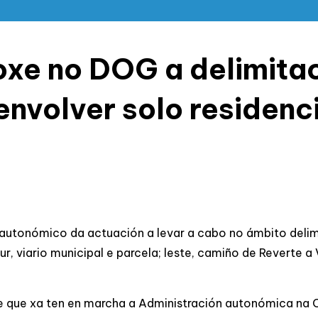
oxe no DOG a delimita
nvolver solo residenci
 autonómico da actuación a levar a cabo no ámbito delimi
r, viario municipal e parcela; leste, camiño de Reverte a V
 que xa ten en marcha a Administración autonómica na Co