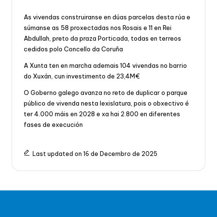
As vivendas construiranse en dúas parcelas desta rúa e
súmanse as 58 proxectadas nos Rosais e 11 en Rei
Abdullah, preto da praza Porticada, todas en terreos
cedidos polo Concello da Coruña
A Xunta ten en marcha ademais 104 vivendas no barrio
do Xuxán, cun investimento de 23,4M€
O Goberno galego avanza no reto de duplicar o parque
público de vivenda nesta lexislatura, pois o obxectivo é
ter 4.000 máis en 2028 e xa hai 2.800 en diferentes
fases de execución
Last updated on 16 de Decembro de 2025