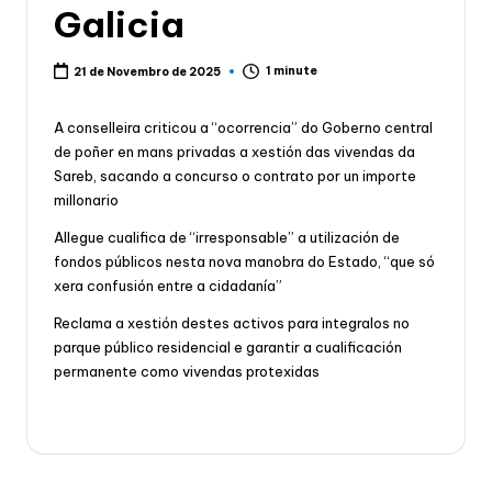
Galicia
1 minute
21 de Novembro de 2025
A conselleira criticou a “ocorrencia” do Goberno central
de poñer en mans privadas a xestión das vivendas da
Sareb, sacando a concurso o contrato por un importe
millonario
Allegue cualifica de “irresponsable” a utilización de
fondos públicos nesta nova manobra do Estado, “que só
xera confusión entre a cidadanía”
Reclama a xestión destes activos para integralos no
parque público residencial e garantir a cualificación
permanente como vivendas protexidas