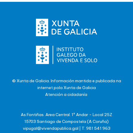
© Xunta de Galicia. Información mantida e publicada na
internet pola Xunta de Galicia
Atención a cidadanía
As Fontiñas. Area Central. 1º Andar - Local 25Z
15703 Santiago de Compostela (A Coruña)
vipugal@vivendapublica.gal
|
T. 981 541 963