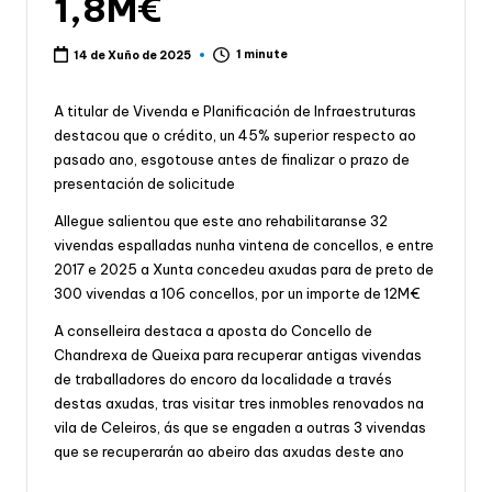
1,8M€
1 minute
14 de Xuño de 2025
A titular de Vivenda e Planificación de Infraestruturas
destacou que o crédito, un 45% superior respecto ao
pasado ano, esgotouse antes de finalizar o prazo de
presentación de solicitude
Allegue salientou que este ano rehabilitaranse 32
vivendas espalladas nunha vintena de concellos, e entre
2017 e 2025 a Xunta concedeu axudas para de preto de
300 vivendas a 106 concellos, por un importe de 12M€
A conselleira destaca a aposta do Concello de
Chandrexa de Queixa para recuperar antigas vivendas
de traballadores do encoro da localidade a través
destas axudas, tras visitar tres inmobles renovados na
vila de Celeiros, ás que se engaden a outras 3 vivendas
que se recuperarán ao abeiro das axudas deste ano