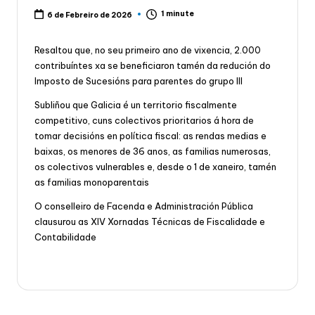
1 minute
6 de Febreiro de 2026
Resaltou que, no seu primeiro ano de vixencia, 2.000
contribuíntes xa se beneficiaron tamén da redución do
Imposto de Sucesións para parentes do grupo III
Subliñou que Galicia é un territorio fiscalmente
competitivo, cuns colectivos prioritarios á hora de
tomar decisións en política fiscal: as rendas medias e
baixas, os menores de 36 anos, as familias numerosas,
os colectivos vulnerables e, desde o 1 de xaneiro, tamén
as familias monoparentais
O conselleiro de Facenda e Administración Pública
clausurou as XIV Xornadas Técnicas de Fiscalidade e
Contabilidade