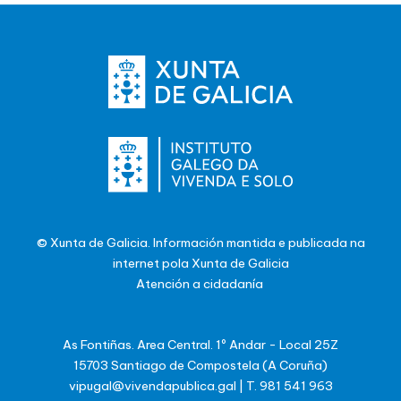
© Xunta de Galicia. Información mantida e publicada na
internet pola Xunta de Galicia
Atención a cidadanía
As Fontiñas. Area Central. 1º Andar - Local 25Z
15703 Santiago de Compostela (A Coruña)
vipugal@vivendapublica.gal
|
T. 981 541 963