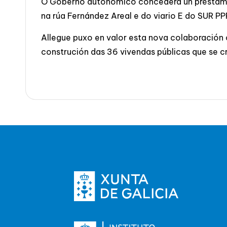
O Goberno autonómico concederá un préstamo s
na rúa Fernández Areal e do viario E do SUR P
Allegue puxo en valor esta nova colaboración 
construción das 36 vivendas públicas que se c