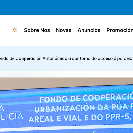
Sobre Nos
Novas
Anuncios
Promoció
Fondo de Cooperación Autonómico a contorna do acceso á parcela c