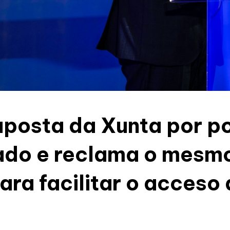
aposta da Xunta por p
ado e reclama o mesm
ra facilitar o acceso 