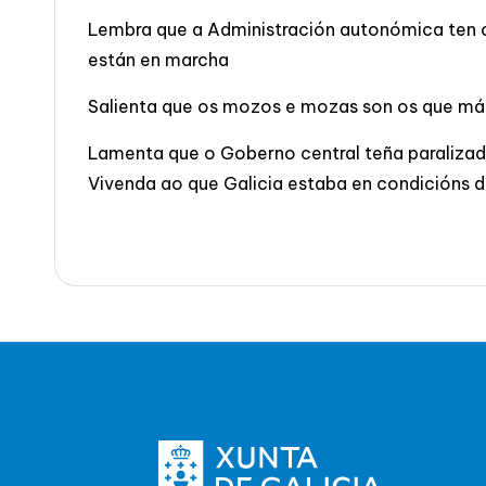
Lembra que a Administración autonómica ten o 
están en marcha
Salienta que os mozos e mozas son os que máis
Lamenta que o Goberno central teña paralizado
Vivenda ao que Galicia estaba en condicións d