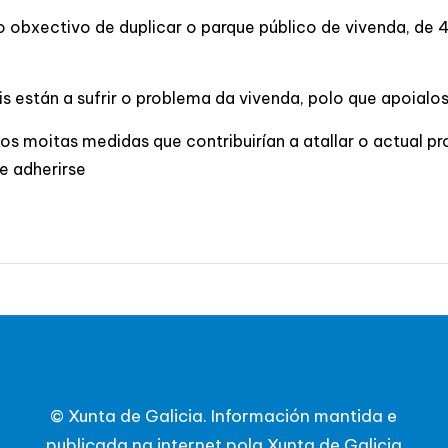
obxectivo de duplicar o parque público de vivenda, de 4
 están a sufrir o problema da vivenda, polo que apoialo
s moitas medidas que contribuirían a atallar o actual 
e adherirse
© Xunta de Galicia. Información mantida e
publicada na internet pola Xunta de Galicia