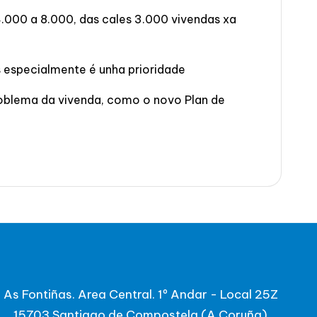
.000 a 8.000, das cales 3.000 vivendas xa
s especialmente é unha prioridade
problema da vivenda, como o novo Plan de
As Fontiñas. Area Central. 1º Andar - Local 25Z
15703 Santiago de Compostela (A Coruña)