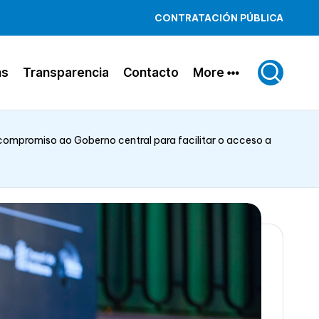
CONTRATACIÓN PÚBLICA
ns
Transparencia
Contacto
More
ompromiso ao Goberno central para facilitar o acceso a