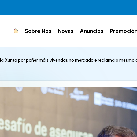
Sobre Nos
Novas
Anuncios
Promoció
a Xunta por poñer máis vivendas no mercado e reclama o mesmo c