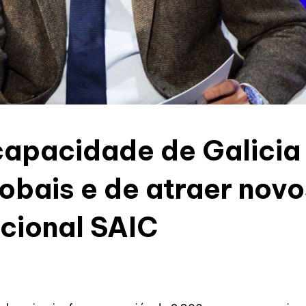
capacidade de Galicia
lobais e de atraer nov
cional SAIC