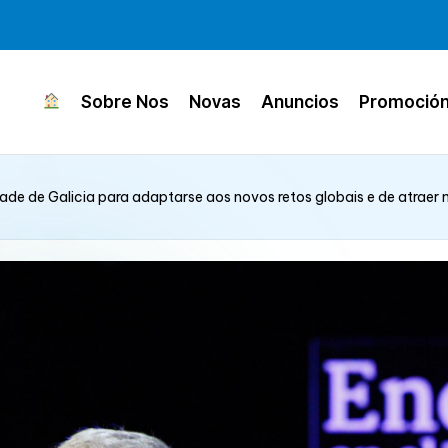
Sobre Nos
Novas
Anuncios
Promoció
de de Galicia para adaptarse aos novos retos globais e de atraer