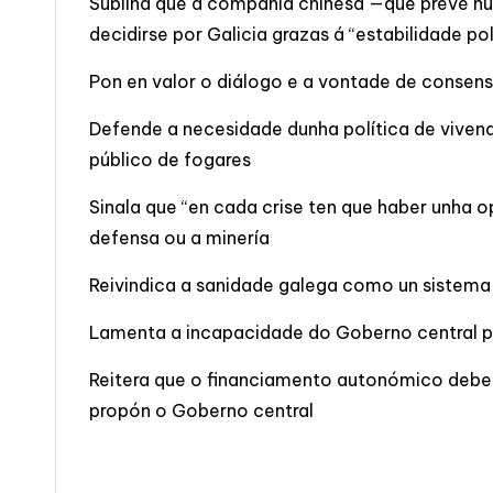
Subliña que a compañía chinesa —que prevé nu
decidirse por Galicia grazas á “estabilidade po
Pon en valor o diálogo e a vontade de consens
Defende a necesidade dunha política de viven
público de fogares
Sinala que “en cada crise ten que haber unha
defensa ou a minería
Reivindica a sanidade galega como un sistema 
Lamenta a incapacidade do Goberno central pa
Reitera que o financiamento autonómico debe 
propón o Goberno central