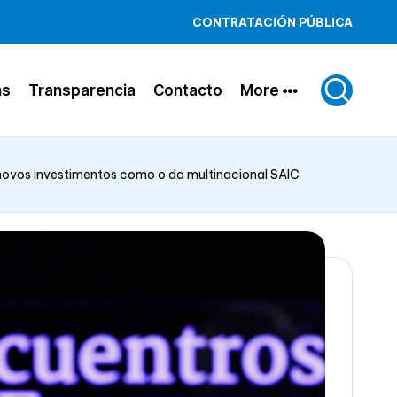
CONTRATACIÓN PÚBLICA
ns
Transparencia
Contacto
More
 novos investimentos como o da multinacional SAIC