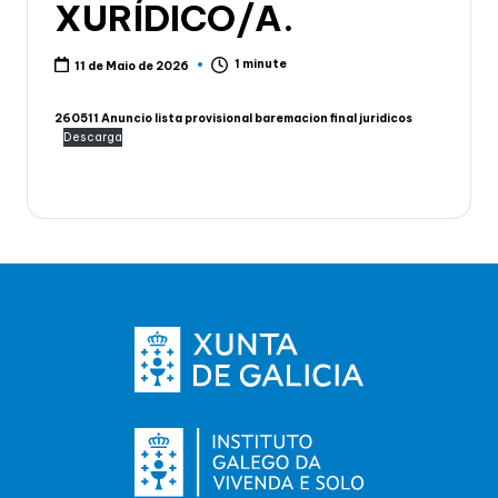
XURÍDICO/A.
1 minute
11 de Maio de 2026
260511 Anuncio lista provisional baremacion final juridicos
Descarga