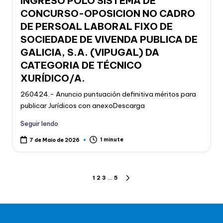
INGRESO POLO SISTEMA DE
CONCURSO-OPOSICION NO CADRO
DE PERSOAL LABORAL FIXO DE
SOCIEDADE DE VIVENDA PUBLICA DE
GALICIA, S.A. (VIPUGAL) DA
CATEGORIA DE TÉCNICO
XURÍDICO/A.
260424.- Anuncio puntuación definitiva méritos para
publicar Jurídicos con anexoDescarga
Seguir lendo
1 minute
7 de Maio de 2026
Paxinación
1
2
3
…
5
NEXT
PAGE
de
entradas